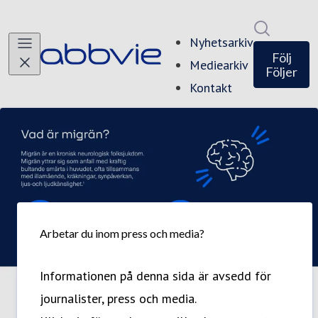
Sök i ny
Nyhetsarkiv
Följ
Mediearkiv
Följer
Kontakt
Arbetar du inom press och media?
Informationen på denna sida är avsedd för
journalister, press och media.