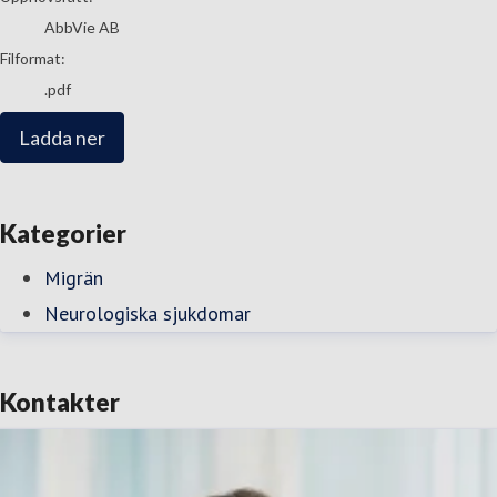
AbbVie AB
Filformat:
.pdf
Ladda ner
Kategorier
Migrän
Neurologiska sjukdomar
Kontakter