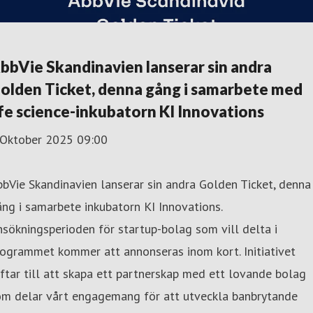
bbVie Skandinavien lanserar sin andra
olden Ticket, denna gång i samarbete med
ife science-inkubatorn KI Innovations
 Oktober 2025 09:00
bVie Skandinavien lanserar sin andra Golden Ticket, denna
ng i samarbete inkubatorn KI Innovations.
sökningsperioden för startup-bolag som vill delta i
ogrammet kommer att annonseras inom kort. Initiativet
ftar till att skapa ett partnerskap med ett lovande bolag
om delar vårt engagemang för att utveckla banbrytande