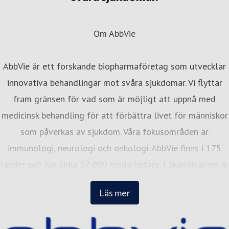
Om AbbVie
AbbVie är ett forskande biopharmaföretag som utvecklar
innovativa behandlingar mot svåra sjukdomar. Vi flyttar
fram gränsen för vad som är möjligt att uppnå med
medicinsk behandling för att förbättra livet för människor
som påverkas av sjukdom. Våra fokusområden är
immunologi, neurologi och onkologi. AbbVie finns i 175
länder och har cirka 57 000 medarbetare. I Skandinavien är
vi cirka 300 medarbetare med kontor i Stockholm, Oslo
Läs mer
och Köpenhamn. I alla tre länder placerar vi oss på Great
Place to Works topplista över de bästa arbetsplatserna.