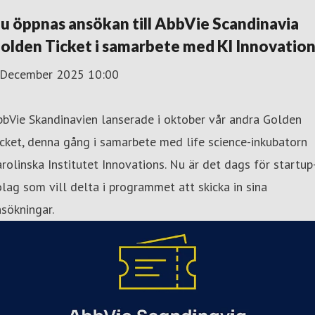
u öppnas ansökan till AbbVie Scandinavia
olden Ticket i samarbete med KI Innovatio
 December 2025 10:00
bVie Skandinavien lanserade i oktober vår andra Golden
cket, denna gång i samarbete med life science-inkubatorn
rolinska Institutet Innovations. Nu är det dags för startup
lag som vill delta i programmet att skicka in sina
sökningar.