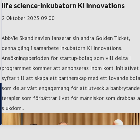
life science-inkubatorn KI Innovations
2 Oktober 2025 09:00
AbbVie Skandinavien lanserar sin andra Golden Ticket,
denna gång i samarbete inkubatorn KI Innovations.
Ansökningsperioden för startup-bolag som vill delta i
a
programmet kommer att annonseras inom kort. Initiativet
syftar till att skapa ett partnerskap med ett lovande bol
som delar vårt engagemang för att utveckla banbrytande
terapier som förbättrar livet för människor som drabbas 
sjukdom..