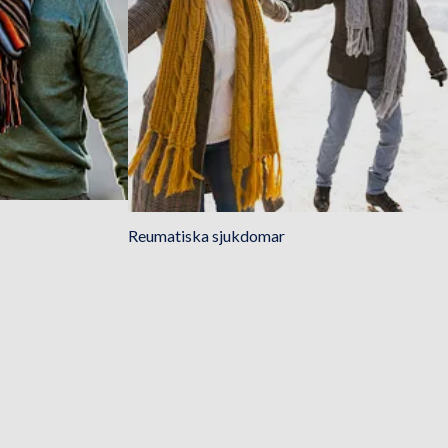
Reumatiska sjukdomar