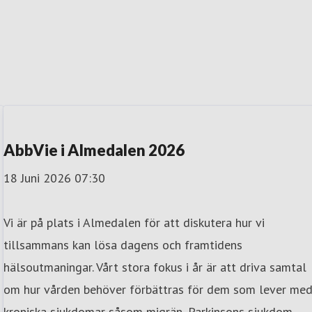
AbbVie i Almedalen 2026
18 Juni 2026 07:30
Vi är på plats i Almedalen för att diskutera hur vi
tillsammans kan lösa dagens och framtidens
hälsoutmaningar. Vårt stora fokus i år är att driva samtal
om hur vården behöver förbättras för dem som lever me
kroniska sjukdomar såsom migrän, Parkinsons sjukdom,