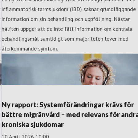
inflammatorisk tarmsjukdom (IBD) saknar grundläggande
information om sin behandling och uppföljning. Nästan
hälften uppger att de inte fått information om centrala
behandlingsmål samtidigt som majoriteten lever med
återkommande symtom.
.
Ny rapport: Systemförändringar krävs för
bättre migränvård – med relevans för andr
kroniska sjukdomar
10 April 2026 10:00