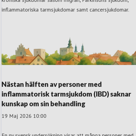
inflammatoriska tarmsjukdomar samt cancersjukdomar.
Nästan hälften av personer med
inflammatorisk tarmsjukdom (IBD) saknar
kunskap om sin behandling
19 Maj 2026 10:00
En ny svensk undersökning visar att många personer med