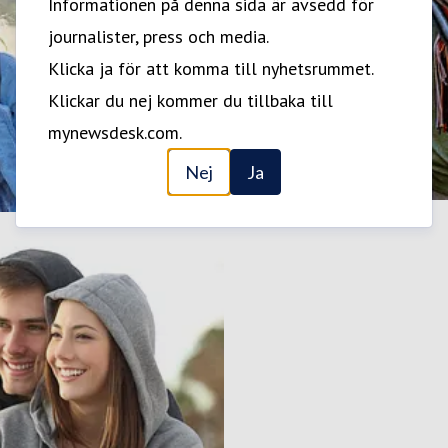
Informationen på denna sida är avsedd för
journalister, press och media.
Klicka ja för att komma till nyhetsrummet.
Klickar du nej kommer du tillbaka till
mynewsdesk.com.
Nej
Ja
Neurologiska sjukdomar