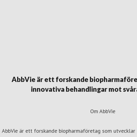
AbbVie är ett forskande biopharmaföre
innovativa behandlingar mot svår
Om AbbVie
AbbVie är ett forskande biopharmaföretag som utvecklar