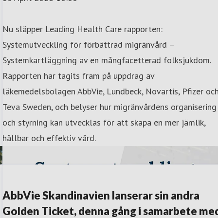
Nu släpper Leading Health Care rapporten:
Systemutveckling för förbättrad migränvård –
Systemkartläggning av en mångfacetterad folksjukdom.
Rapporten har tagits fram på uppdrag av
läkemedelsbolagen AbbVie, Lundbeck, Novartis, Pfizer oc
Teva Sweden, och belyser hur migränvårdens organisering
och styrning kan utvecklas för att skapa en mer jämlik,
hållbar och effektiv vård.
AbbVie Skandinavien lanserar sin andra
Golden Ticket, denna gång i samarbete me