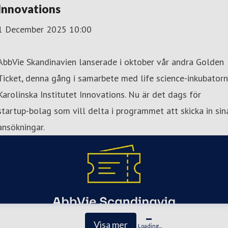
Innovations
1 December 2025 10:00
AbbVie Skandinavien lanserade i oktober vår andra Golden
Ticket, denna gång i samarbete med life science-inkubatorn
Karolinska Institutet Innovations. Nu är det dags för
startup-bolag som vill delta i programmet att skicka in sin
ansökningar.
Visa mer
Loading...