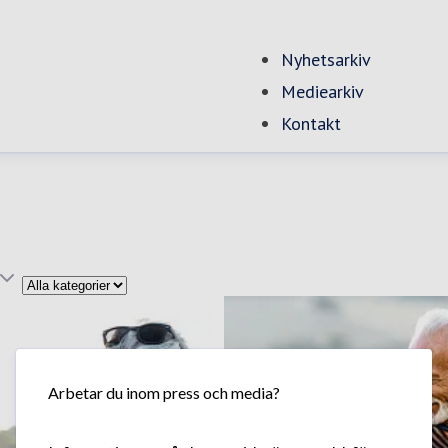
Nyhetsarkiv
(current)
Mediearkiv
Kontakt
Kategori
Arbetar du inom press och media?