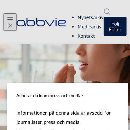
Sök i ny
Nyhetsarkiv
Följ
Mediearkiv
Följer
Kontakt
Arbetar du inom press och media?
Informationen på denna sida är avsedd för
journalister, press och media.