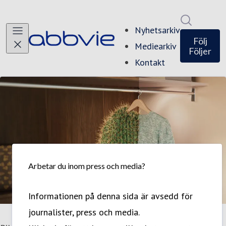
Sök i ny
Nyhetsarkiv
Följ
Mediearkiv
Följer
Kontakt
Arbetar du inom press och media?
Informationen på denna sida är avsedd för
journalister, press och media.