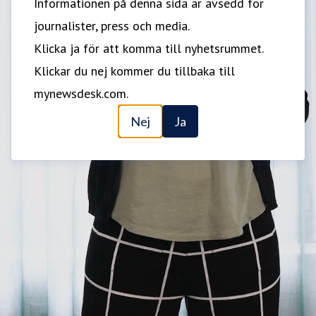
Informationen på denna sida är avsedd för
journalister, press och media.
Klicka ja för att komma till nyhetsrummet.
Klickar du nej kommer du tillbaka till
mynewsdesk.com.
Nej
Ja