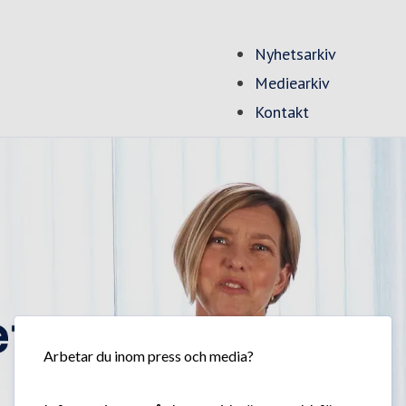
Nyhetsarkiv
Mediearkiv
Kontakt
Arbetar du inom press och media?