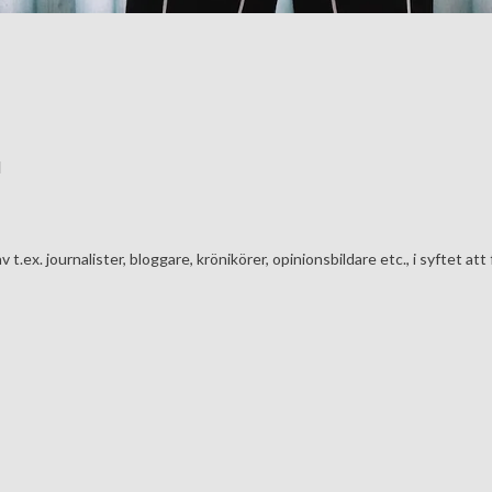
l
av t.ex. journalister, bloggare, krönikörer, opinionsbildare etc., i syfte