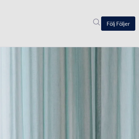
Sök i nyhetsrumm
Följ
Följer