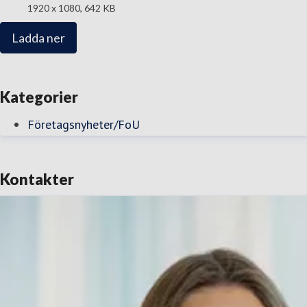
1920 x 1080, 642 KB
Ladda ner
Kategorier
Företagsnyheter/FoU
Kontakter