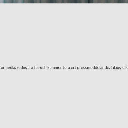
t att förmedla, redogöra för och kommentera ert pressmeddelande, inlägg el