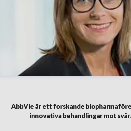
AbbVie är ett forskande biopharmaföre
innovativa behandlingar mot svår