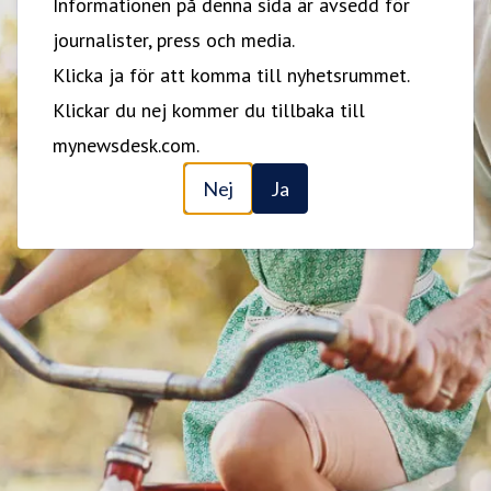
Informationen på denna sida är avsedd för
journalister, press och media.
Klicka ja för att komma till nyhetsrummet.
Klickar du nej kommer du tillbaka till
mynewsdesk.com.
Nej
Ja