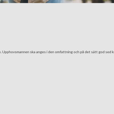
. Upphovsmannen ska anges i den omfattning och på det sätt god sed kräver