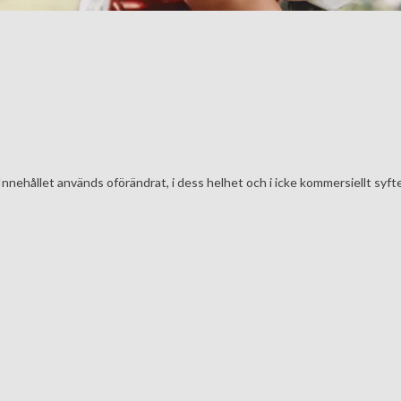
Innehållet används oförändrat, i dess helhet och i icke kommersiellt syfte