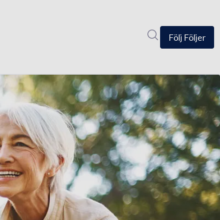
Sök i nyhetsrumm
Följ
Följer