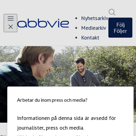
Sök i ny
Nyhetsarkiv
Följ
Mediearkiv
Följer
Kontakt
Arbetar du inom press och media?
Informationen på denna sida är avsedd för
journalister, press och media.