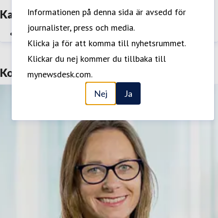
Informationen på denna sida är avsedd för
Kategorier
journalister, press och media.
Neurologiska sjukdomar
Klicka ja för att komma till nyhetsrummet.
Klickar du nej kommer du tillbaka till
Kontakter
mynewsdesk.com.
Nej
Ja