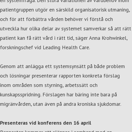
en systemfråga. Den stora variationen av vårdbehov inom
patientgruppen utgör en särskild organisatorisk utmaning,
och för att förbättra vården behöver vi förstå och
utveckla hur olika delar av systemet samverkar så att rätt
patient kan få rätt vård i rätt tid, säger Anna Krohwinkel,
forskningschef vid Leading Health Care.
Genom att anlägga ett systemsynsätt på både problem
och lösningar presenterar rapporten konkreta förslag
inom områden som styrning, arbetssätt och
kunskapsspridning. Förslagen har bäring inte bara på
migränvården, utan även på andra kroniska sjukdomar.
Presenteras vid konferens den 16 april