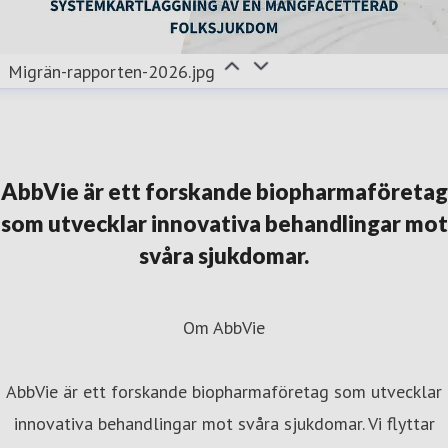
Migrän-rapporten-2026.jpg
AbbVie är ett forskande biopharmaföretag
som utvecklar innovativa behandlingar mot
svåra sjukdomar.
Om AbbVie
AbbVie är ett forskande biopharmaföretag som utvecklar
innovativa behandlingar mot svåra sjukdomar. Vi flyttar