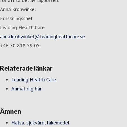
för att ta del av rapporten.
Anna Krohwinkel
Forskningschef
Leading Health Care
anna.krohwinkel@leadinghealthcare.se
+46 70 818 59 05
Relaterade länkar
Leading Health Care
Anmäl dig här
Ämnen
Hälsa, sjukvård, läkemedel