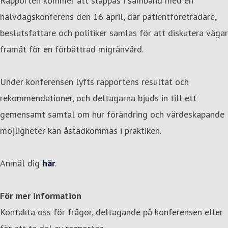
Rapporten kommer att släppas i samband med en
halvdagskonferens den 16 april, där patientföreträdare,
beslutsfattare och politiker samlas för att diskutera vägar
framåt för en förbättrad migränvård.
Under konferensen lyfts rapportens resultat och
rekommendationer, och deltagarna bjuds in till ett
gemensamt samtal om hur förändring och värdeskapande
möjligheter kan åstadkommas i praktiken.
Anmäl dig
här
.
För mer information
Kontakta oss för frågor, deltagande på konferensen eller