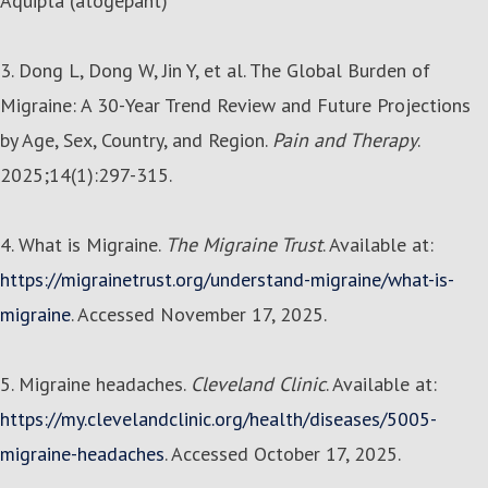
Aquipta (atogepant)
3. Dong L, Dong W, Jin Y, et al. The Global Burden of
Migraine: A 30-Year Trend Review and Future Projections
by Age, Sex, Country, and Region.
Pain and Therapy
.
2025;14(1):297-315.
4. What is Migraine.
The Migraine Trust
. Available at:
https://migrainetrust.org/understand-migraine/what-is-
migraine
. Accessed November 17, 2025.
5. Migraine headaches.
Cleveland Clinic
. Available at:
https://my.clevelandclinic.org/health/diseases/5005-
migraine-headaches
. Accessed October 17, 2025.