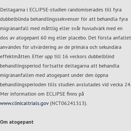
Deltagarna i ECLIPSE-studien randomiserades till fyra
dubbelblinda behandlingssekvenser för att behandla fyra
migränanfall med måttlig eller svår huvudvärk med en
dos av atogepant 60 mg eller placebo. Det första anfallet
användes för utvärdering av de primära och sekundära
effektmåtten. Efter upp till 16 veckors dubbelblind
behandlingsperiod fortsatte deltagarna att behandla
migränanfallen med atogepant under den öppna
behandlingsperioden tills studien avslutades vid vecka 24.
Mer information om ECLIPSE finns på
www.clinicaltrials.gov
(NCT06241313).
Om atogepant