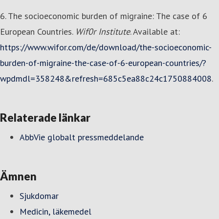
6. The socioeconomic burden of migraine: The case of 6
European Countries.
Wif0r Institute
. Available at:
https://www.wifor.com/de/download/the-socioeconomic-
burden-of-migraine-the-case-of-6-european-countries/?
wpdmdl=358248&refresh=685c5ea88c24c1750884008
.
Relaterade länkar
AbbVie globalt pressmeddelande
Ämnen
Sjukdomar
Medicin, läkemedel