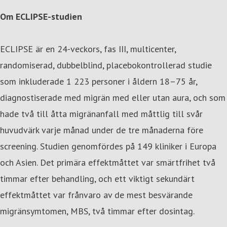
Om ECLIPSE-studien
ECLIPSE är en 24-veckors, fas III, multicenter,
randomiserad, dubbelblind, placebokontrollerad studie
som inkluderade 1 223 personer i åldern 18–75 år,
diagnostiserade med migrän med eller utan aura, och som
hade två till åtta migränanfall med måttlig till svår
huvudvärk varje månad under de tre månaderna före
screening. Studien genomfördes på 149 kliniker i Europa
och Asien. Det primära effektmåttet var smärtfrihet två
timmar efter behandling, och ett viktigt sekundärt
effektmåttet var frånvaro av de mest besvärande
migränsymtomen, MBS, två timmar efter dosintag.