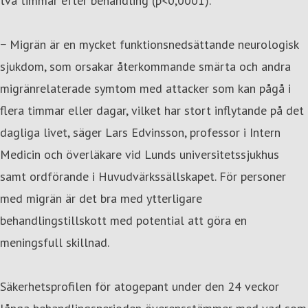
två timmar efter behandling (p<0,0001).
− Migrän är en mycket funktionsnedsättande neurologisk
sjukdom, som orsakar återkommande smärta och andra
migränrelaterade symtom med attacker som kan pågå i
flera timmar eller dagar, vilket har stort inflytande på det
dagliga livet, säger Lars Edvinsson, professor i Intern
Medicin och överläkare vid Lunds universitetssjukhus
samt ordförande i Huvudvärkssällskapet. För personer
med migrän är det bra med ytterligare
behandlingstillskott med potential att göra en
meningsfull skillnad.
Säkerhetsprofilen för atogepant under den 24 veckor