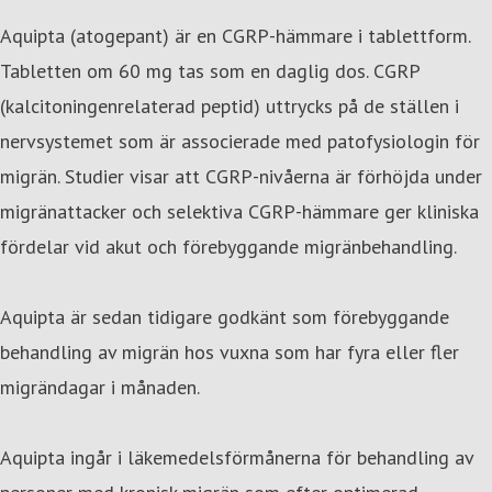
Aquipta (atogepant) är en CGRP-hämmare i tablettform.
Tabletten om 60 mg tas som en daglig dos. CGRP
(kalcitoningenrelaterad peptid) uttrycks på de ställen i
nervsystemet som är associerade med patofysiologin för
migrän. Studier visar att CGRP-nivåerna är förhöjda under
migränattacker och selektiva CGRP-hämmare ger kliniska
fördelar vid akut och förebyggande migränbehandling.
Aquipta är sedan tidigare godkänt som förebyggande
behandling av migrän hos vuxna som har fyra eller fler
migrändagar i månaden.
Aquipta ingår i läkemedelsförmånerna för behandling av