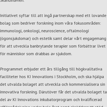
Skandinavien.
Initiativet syftar till att ingå partnerskap med ett lovande
bolag som bedriver forskning inom våra fokusområden:
immunologi, onkologi, neuroscience, oftalmologi
(ögonsjukdomar) och estetik samt delar vårt engagemang
för att utveckla banbrytande terapier som förbättrar livet
för människor som drabbas av sjukdom.
Programmet erbjuder ett års tillgång till högkvalitativa
faciliteter hos KI Innovations i Stockholm, och ska hjälpa
det utvalda bolaget att utveckla och kommersialisera sin
innovativa forskning. Därutöver får det utvalda bolaget ta
del av KI Innovations inkubatorprogram och kvalificerad