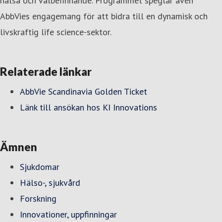
hälsa och välbefinnande. Programmet speglar även
AbbVies engagemang för att bidra till en dynamisk och
livskraftig life science-sektor.
Relaterade länkar
AbbVie Scandinavia Golden Ticket
Länk till ansökan hos KI Innovations
Ämnen
Sjukdomar
Hälso-, sjukvård
Forskning
Innovationer, uppfinningar