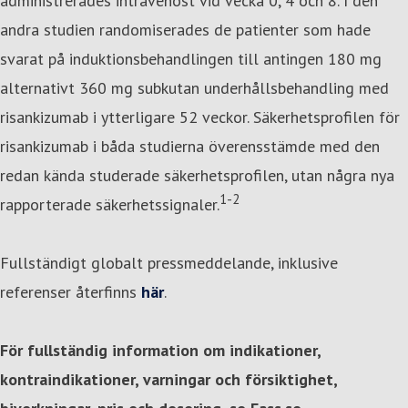
administrerades intravenöst vid vecka 0, 4 och 8. I den
andra studien randomiserades de patienter som hade
svarat på induktionsbehandlingen till antingen 180 mg
alternativt 360 mg subkutan underhållsbehandling med
risankizumab i ytterligare 52 veckor. Säkerhetsprofilen för
risankizumab i båda studierna överensstämde med den
redan kända studerade säkerhetsprofilen, utan några nya
1-2
rapporterade säkerhetssignaler.
Fullständigt globalt pressmeddelande, inklusive
referenser återfinns
här
.
För fullständig information om indikationer,
kontraindikationer, varningar och försiktighet,