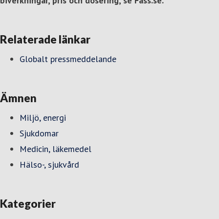
biverkningar, pris och dosering, se Fass.se.
Relaterade länkar
Globalt pressmeddelande
Ämnen
Miljö, energi
Sjukdomar
Medicin, läkemedel
Hälso-, sjukvård
Kategorier