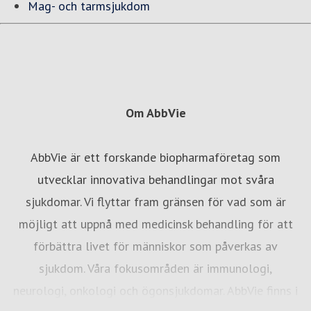
Mag- och tarmsjukdom
Om AbbVie
AbbVie är ett forskande biopharmaföretag som
utvecklar innovativa behandlingar mot svåra
sjukdomar. Vi flyttar fram gränsen för vad som är
möjligt att uppnå med medicinsk behandling för att
förbättra livet för människor som påverkas av
sjukdom. Våra fokusområden är immunologi,
neurologi, onkologi och ögonsjukdomar. AbbVie finns i