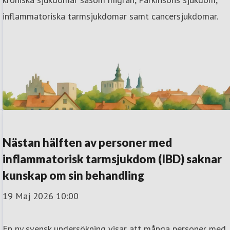
inflammatoriska tarmsjukdomar samt cancersjukdomar.
Nästan hälften av personer med
inflammatorisk tarmsjukdom (IBD) saknar
kunskap om sin behandling
19 Maj 2026 10:00
En ny svensk undersökning visar att många personer med