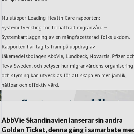
Nu släpper Leading Health Care rapporten:
Systemutveckling för förbättrad migränvård –
Systemkartläggning av en mångfacetterad folksjukdom.
Rapporten har tagits fram på uppdrag av
läkemedelsbolagen AbbVie, Lundbeck, Novartis, Pfizer oc
Teva Sweden, och belyser hur migränvårdens organisering
och styrning kan utvecklas för att skapa en mer jämlik,
hållbar och effektiv vård.
AbbVie Skandinavien lanserar sin andra
Golden Ticket, denna gång i samarbete me