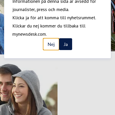
Informationen på denna sida är avsedd för
journalister, press och media.
Klicka ja för att komma till nyhetsrummet.
Klickar du nej kommer du tillbaka till
mynewsdesk.com.
Nej
Ja
Neurologiska sjukdomar