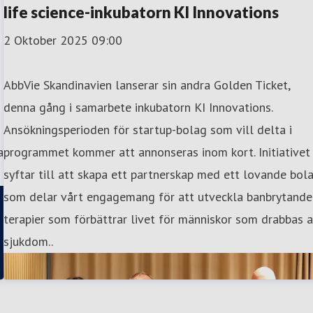
life science-inkubatorn KI Innovations
2 Oktober 2025 09:00
AbbVie Skandinavien lanserar sin andra Golden Ticket,
denna gång i samarbete inkubatorn KI Innovations.
Ansökningsperioden för startup-bolag som vill delta i
a
programmet kommer att annonseras inom kort. Initiativet
syftar till att skapa ett partnerskap med ett lovande bol
som delar vårt engagemang för att utveckla banbrytande
terapier som förbättrar livet för människor som drabbas 
sjukdom..