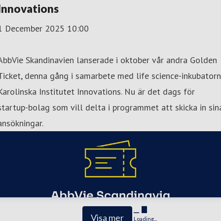
Innovations
1 December 2025 10:00
AbbVie Skandinavien lanserade i oktober vår andra Golden
Ticket, denna gång i samarbete med life science-inkubatorn
Karolinska Institutet Innovations. Nu är det dags för
startup-bolag som vill delta i programmet att skicka in sin
ansökningar.
Visa mer
Loading...