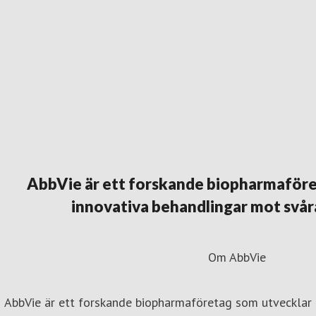
AbbVie är ett forskande biopharmaföre
innovativa behandlingar mot svår
Om AbbVie
AbbVie är ett forskande biopharmaföretag som utvecklar