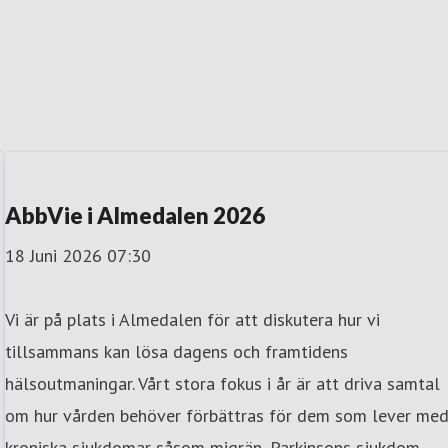
AbbVie i Almedalen 2026
18 Juni 2026 07:30
Vi är på plats i Almedalen för att diskutera hur vi
tillsammans kan lösa dagens och framtidens
hälsoutmaningar. Vårt stora fokus i år är att driva samtal
om hur vården behöver förbättras för dem som lever me
kroniska sjukdomar såsom migrän, Parkinsons sjukdom,