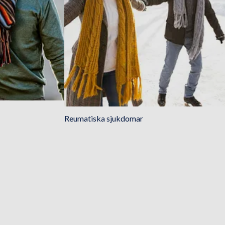
Reumatiska sjukdomar