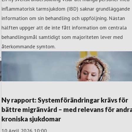
inflammatorisk tarmsjukdom (IBD) saknar grundläggande
information om sin behandling och uppföljning. Nästan
hälften uppger att de inte fått information om centrala
behandlingsmål samtidigt som majoriteten lever med
återkommande symtom.
.
Ny rapport: Systemförändringar krävs för
bättre migränvård – med relevans för andr
kroniska sjukdomar
10 April 2026 10:00