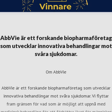
AbbVie är ett forskande biopharmaföretag
som utvecklar innovativa behandlingar mot
svåra sjukdomar.
Om AbbVie
AbbVie är ett forskande biopharmaföretag som utvecklar
innovativa behandlingar mot svåra sjukdomar. Vi flyttar
fram gränsen för vad som är möjligt att uppnå med
medicinsk behandling för att förbättra livet för människor