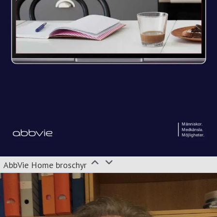
AbbVie Home broschyr