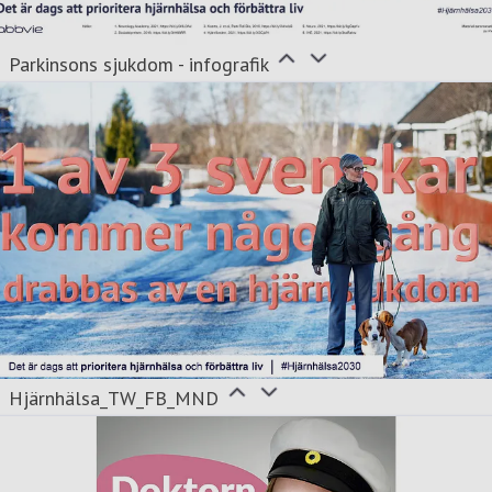
Parkinsons sjukdom - infografik
Hjärnhälsa_TW_FB_MND