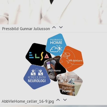
Pressbild Gunnar Juliusson
AbbVieHome_celler_16-9.jpg