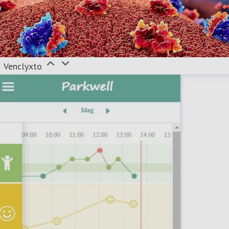
Venclyxto