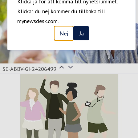
Klicka ja för att komma till nyhetsrummet.
Klickar du nej kommer du tillbaka till
mynewsdesk.com.
Nej
Ja
SE-ABBV-GI-24206499