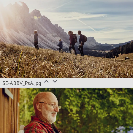
SE-ABBV_PsA.jpg