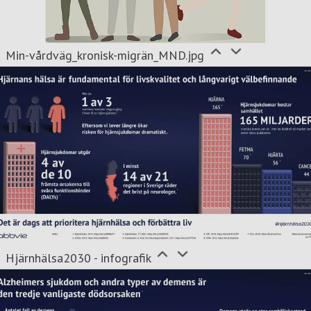
Min-vårdväg_kronisk-migrän_MND.jpg
Hjärnhälsa2030 - infografik