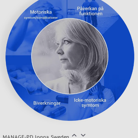
MANAGE-PD logga_Sweden