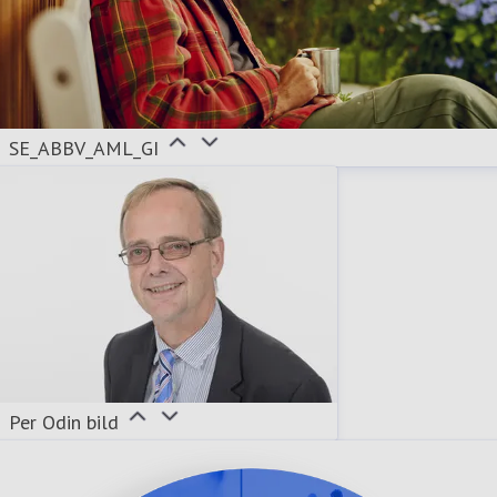
SE_ABBV_AML_GI
Per Odin bild