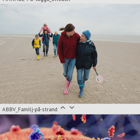
ABBV_Familj-på-strand